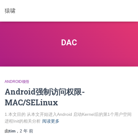
猿啸
DAC
ANDROID领悟
Android强制访问权限-
MAC/SELinux
1.本文目的 从本文开始进入Android 启动Kernel后的第1个用户空间
进程Init的相关分析
阅读更多
由
tim
，
2 年
前